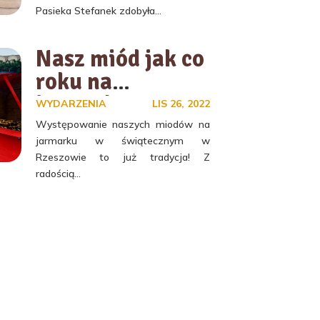
Pasieka Stefanek zdobyła...
Nasz miód jak co
roku na
jarmarku
WYDARZENIA
LIS 26, 2022
bożonarodzenio
Występowanie naszych miodów na
jarmarku w świątecznym w
wym!
Rzeszowie to już tradycja! Z
radością...