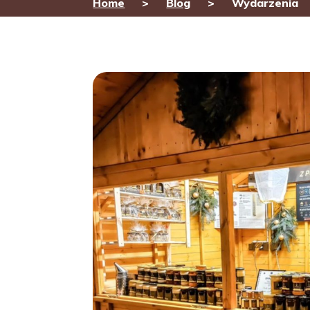
Home
>
Blog
> Wydarzenia